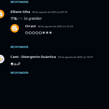
RESPONDER
Elliane Silva
28 de agosto de 2025 às 09:54
🥹🫂✨✨ Só gratidão!
Orrani
28 de agosto de 2025 às 12:29
💞💞💞💞💞🌟🌟🌟
RESPONDER
Cami - Divergente Quântica
29 de agosto de 2025 às 18:01
👽🙏🌈
RESPONDER