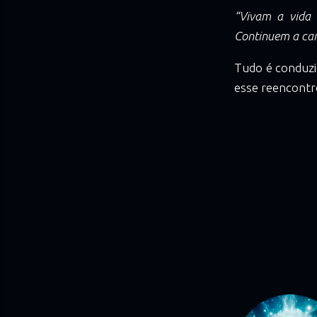
“Vivam a vida 
Continuem a cam
Tudo é conduzid
esse reencontr