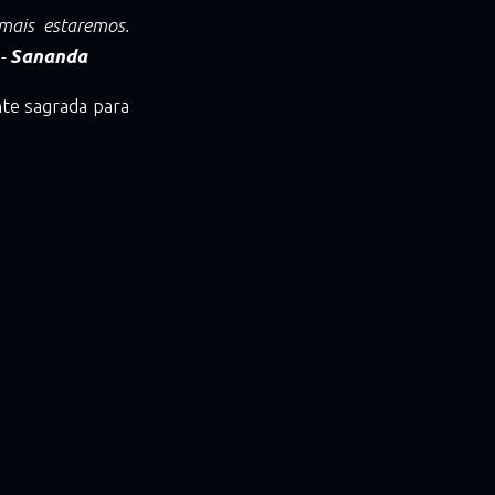
mais estaremos.
 -
Sananda
nte sagrada para