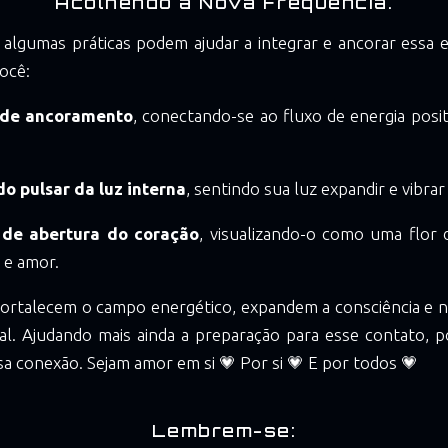
Acolhendo a Nova Frequência.
 algumas práticas podem ajudar a integrar e ancorar essa 
ocê:
 de ancoramento
, conectando-se ao fluxo de energia posi
o pulsar da luz interna
, sentindo sua luz expandir e vibra
 de abertura do coração
, visualizando-o como uma flor 
 e amor.
 fortalecem o campo energético, expandem a consciência e 
sal. Ajudando mais ainda a preparação para esse contato, p
a conexão. Sejam amor em si 💗 Por si 💗 E por todos 💗
Lembrem-se: