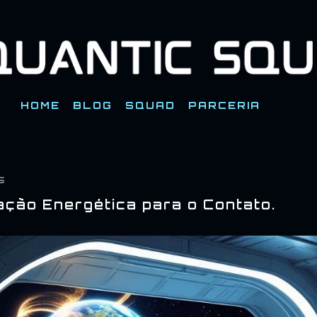
Pular para o conteúdo principal
HOME
BLOG
SQUAD
PARCERIA
5
ção Energética para o Contato.