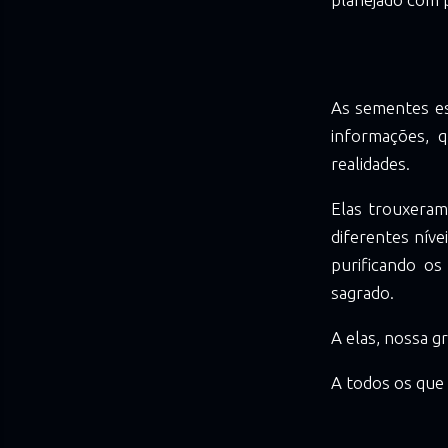
As sementes es
informações, q
realidades.
Elas trouxeram
diferentes níve
purificando o
sagrado.
A elas, nossa g
A todos os que 