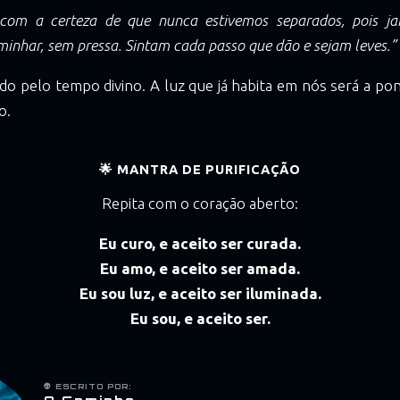
com a certeza de que nunca estivemos separados, pois ja
inhar, sem pressa. Sintam cada passo que dão e sejam leves.”
o pelo tempo divino. A luz que já habita em nós será a po
o.
🌟 MANTRA DE PURIFICAÇÃO
Repita com o coração aberto:
Eu curo, e aceito ser curada.
Eu amo, e aceito ser amada.
Eu sou luz, e aceito ser iluminada.
Eu sou, e aceito ser.
👽 ESCRITO POR: