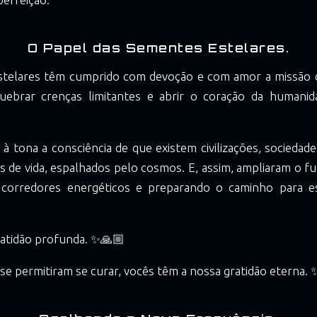
O Papel das Sementes Estelares.
telares têm cumprido com devoção e com amor a missão 
uebrar crenças limitantes e abrir o coração da humani
 à tona a consciência de que existem civilizações, socieda
is de vida, espalhados pelo cosmos. E, assim, ampliaram o funi
s corredores energéticos e preparando o caminho para e
ratidão profunda. ✨🙏🏼
se permitiram se curar, vocês têm a nossa gratidão eterna. 