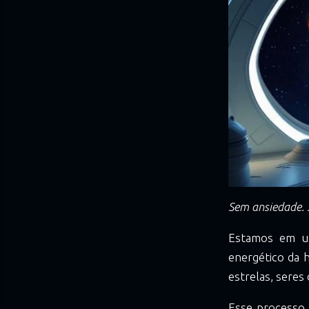
Sem ansiedade. S
Estamos em um
energético da 
estrelas, seres
Esse processo 