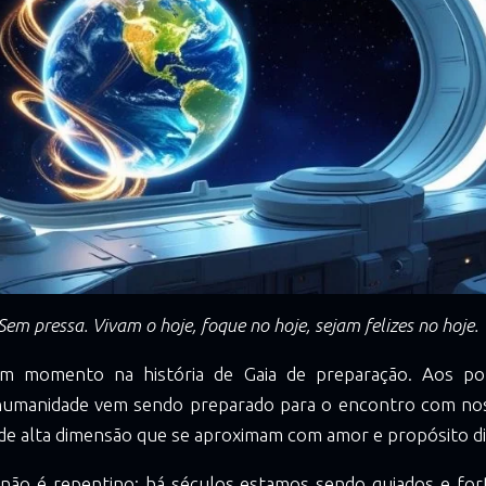
em pressa. Vivam o hoje, foque no hoje, sejam felizes no hoje.
 momento na história de Gaia de preparação. Aos p
humanidade vem sendo preparado para o encontro com no
 de alta dimensão que se aproximam com amor e propósito di
não é repentino: há séculos estamos sendo guiados e fort