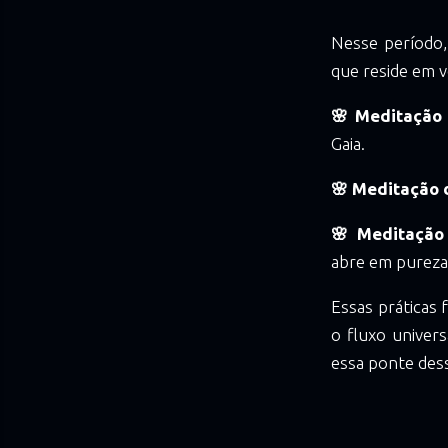
Nesse período,
que reside em v
🌸 Meditação
Gaia.
🌸 Meditação d
🌸 Meditação
abre em pureza
Essas práticas
o fluxo univer
essa ponte dess