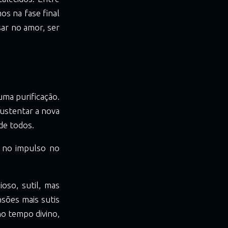
os na fase final
ar no amor, ser
ma purificação.
sustentar a nova
 de todos.
o no impulso no
oso, sutil, mas
sões mais sutis
no tempo divino,