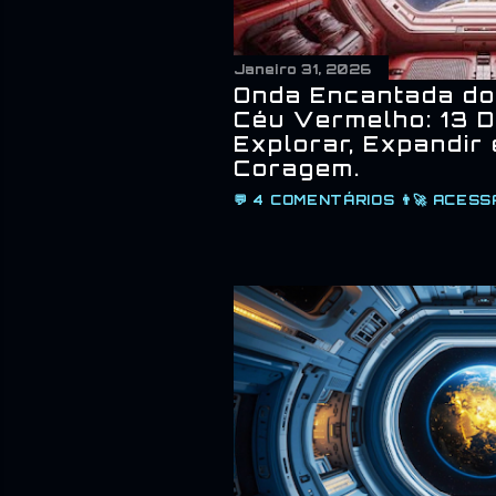
Janeiro 31, 2026
Onda Encantada do
Céu Vermelho: 13 D
Explorar, Expandir
Coragem.
💬
4 COMENTÁRIOS
👨‍🚀
ACESS