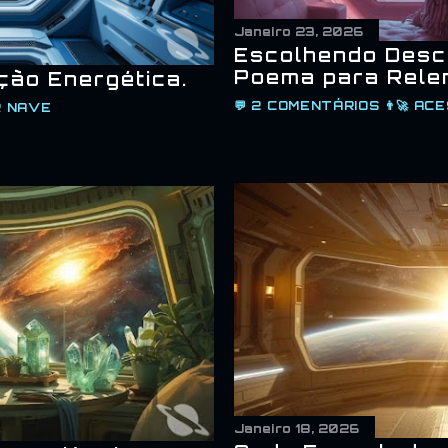
Janeiro 23, 2026
Escolhendo Desc
Poema para Relem
ção Energética.
💬
2 COMENTÁRIOS
👨‍🚀
ACE
 NAVE
Janeiro 18, 2026