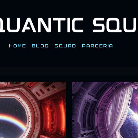
Pular para o conteúdo principal
HOME
BLOG
SQUAD
PARCERIA