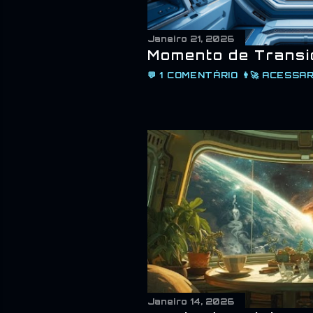
Janeiro 21, 2026
Momento de Transi
💬
1 COMENTÁRIO
👨‍🚀
ACESSAR
Janeiro 14, 2026