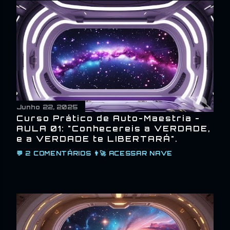
Junho 22, 2025
Curso Prático de Auto-Maestria -
AULA 01: "Conhecereis a VERDADE,
e a VERDADE te LIBERTARÁ".
💬
2 COMENTÁRIOS
👨‍🚀
ACESSAR NAVE