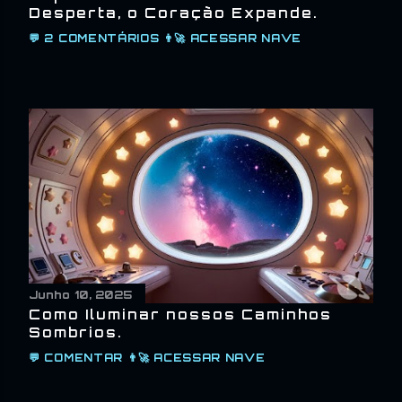
Desperta, o Coração Expande.
💬
2 COMENTÁRIOS
👨‍🚀
ACESSAR NAVE
Junho 10, 2025
Como Iluminar nossos Caminhos
Sombrios.
💬
COMENTAR
👨‍🚀
ACESSAR NAVE