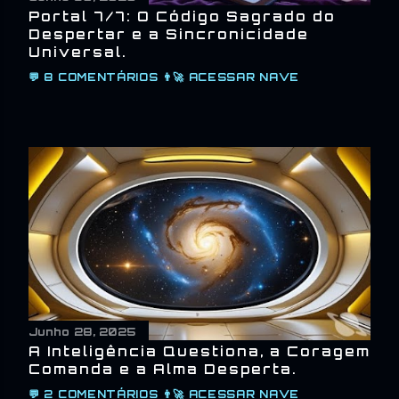
Portal 7/7: O Código Sagrado do
Despertar e a Sincronicidade
Universal.
💬
8 COMENTÁRIOS
👨‍🚀
ACESSAR NAVE
Junho 28, 2025
A Inteligência Questiona, a Coragem
Comanda e a Alma Desperta.
💬
2 COMENTÁRIOS
👨‍🚀
ACESSAR NAVE