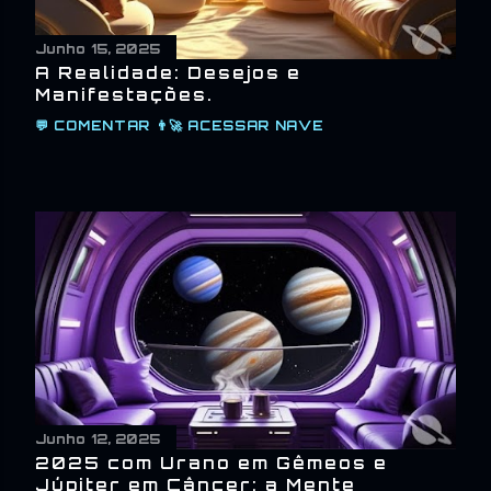
Junho 15, 2025
A Realidade: Desejos e
Manifestações.
💬
COMENTAR
👨‍🚀
ACESSAR NAVE
Junho 12, 2025
2025 com Urano em Gêmeos e
Júpiter em Câncer: a Mente