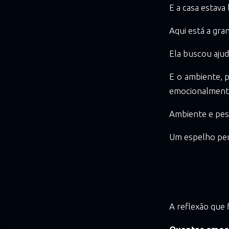
E a casa estava
Aqui está a gra
Ela buscou aju
E o ambiente, p
emocionalment
Ambiente e pes
Um espelho per
A reflexão que 