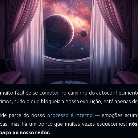
 muito fácil de se cometer no caminho do autoconhecimento
imos, tudo o que bloqueia a nossa evolução, está apenas de
ande parte do nosso
processo é interno
— emoções acumul
adas, mas há um ponto que muitas vezes esquecemos:
nós
paço ao nosso redor.