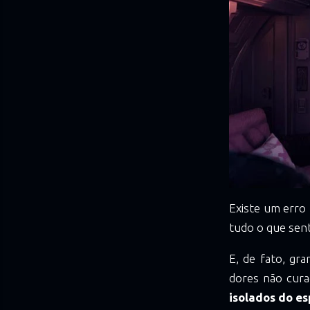
Existe um erro
tudo o que sent
E, de fato, gr
dores não cur
isolados do es