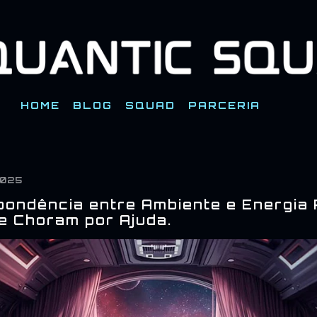
Pular para o conteúdo principal
HOME
BLOG
SQUAD
PARCERIA
2025
pondência entre Ambiente e Energia 
e Choram por Ajuda.