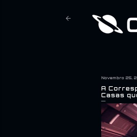
Novembro 25, 
A Corres
Casas qu