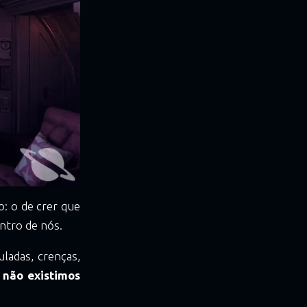
: o de crer que
ntro de nós.
adas, crenças,
 não existimos