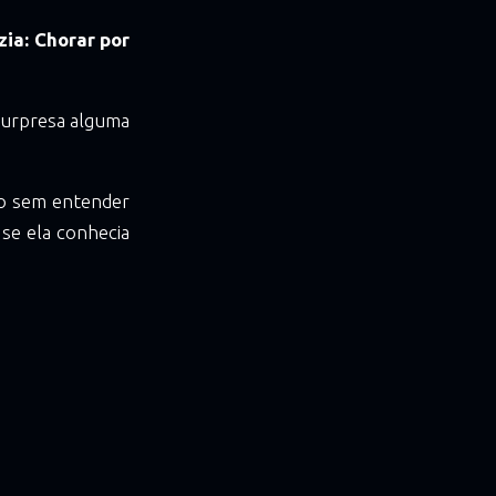
izia: Chorar por
 surpresa alguma
mo sem entender
se ela conhecia