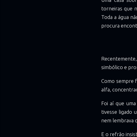
torneiras que n
Toda a água nã
procura encontr
Recentemente, 
simbólico e pr
Como sempre faç
alfa, concentr
Foi aí que uma
tivesse ligado 
nem lembrava qu
E o refrão insist