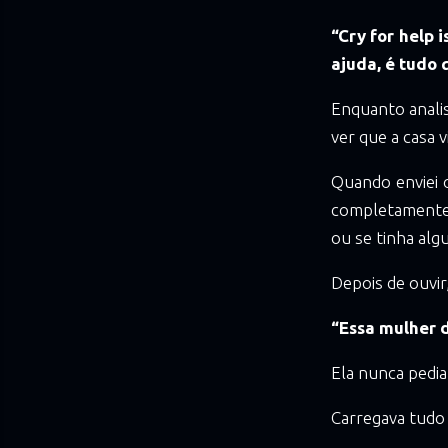
“Cry for help i
ajuda, é tudo 
Enquanto analis
ver que a casa v
Quando enviei 
completamente 
ou se tinha algu
Depois de ouvir
“Essa mulher 
Ela nunca pedia
Carregava tudo 