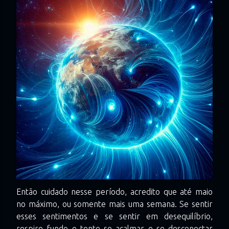
Então cuidado nesse período, acredito que até maio
no máximo, ou somente mais uma semana. Se sentir
esses sentimentos e se sentir em desequilíbrio,
respire fundo e tente se acalmar e se desconectar