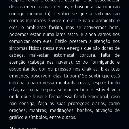
dessas energias mais densas, e busque a sua conexão
consigo mesmo (a). Lembre-se que a sintonização
com os mentores é você e eles, e não o ambiente e
eles, o ambiente facilita, mas se estivermos bem,
podemos estar numa lama astral e ainda vamos nos
comunicar com eles. Então prestem a atenção nos
sintomas físicos dessa nova energia que são dores de
cabeça, mal-estar estomacal, tontura, falta de
atenção (cabeça nas nuvens), corpo formigando e
esquentando, dor ou pressão nos chakras. E as tuas
emoções, observem elas, tá bom? Se sentir que está
indo para baixo nessa montanha russa, respire fundo
e faça a sua parte para se manter bem e estável. Veja
onde dói e busque fechar essa ferida emocional, caso
não consiga, faça as suas proteções diárias, como
orações, mantras, meditações, banhos, ativação de
gráfico e símbolos, entre outros.
Até em breve.